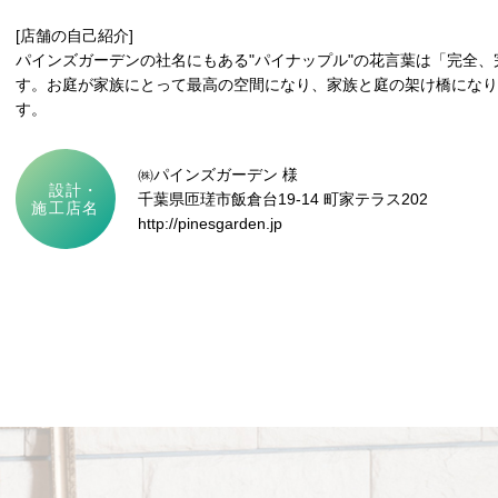
[店舗の自己紹介]
パインズガーデンの社名にもある"パイナップル"の花言葉は「完全
す。お庭が家族にとって最高の空間になり、家族と庭の架け橋になり
す。
㈱パインズガーデン 様
設計・
千葉県匝瑳市飯倉台19-14 町家テラス202
施工店名
http://pinesgarden.jp