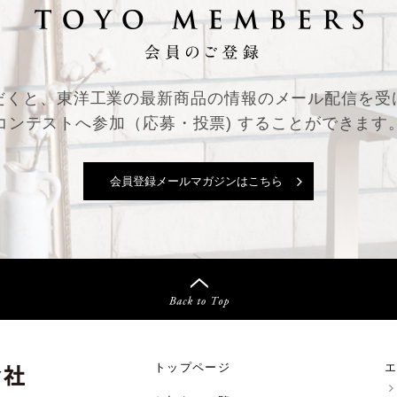
だくと、東洋工業の最新商品の情報の
メール配信を受
コンテストへ参加（応募・投票) することができます
会員登録メールマガジンはこちら
トップページ