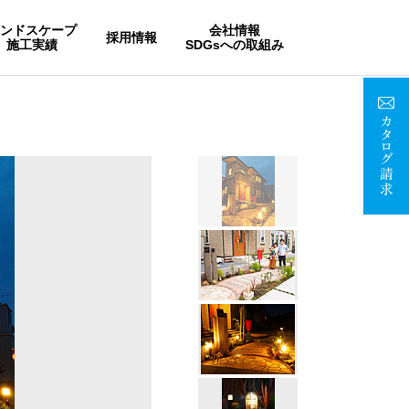
ランドスケープ
会社情報
採用情報
施工実績
SDGsへの取組み