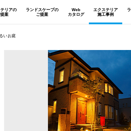
ステリアの
ランドスケープの
Web
エクステリア
ご提案
ご提案
カタログ
施工事例
るいお庭