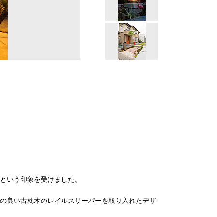
だという印象を受けました。
の良い古枕木のレイルスリーパーを取り入れたデザ