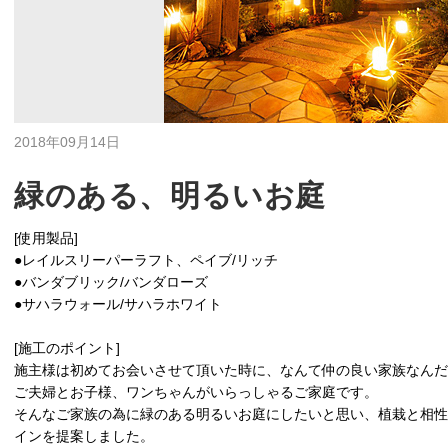
2018年09月14日
緑のある、明るいお庭
[使用製品]
●レイルスリーパーラフト、ペイブ/リッチ
●バンダブリック/バンダローズ
●サハラウォール/サハラホワイト
[施工のポイント]
施主様は初めてお会いさせて頂いた時に、なんて仲の良い家族なん
ご夫婦とお子様、ワンちゃんがいらっしゃるご家庭です。
そんなご家族の為に緑のある明るいお庭にしたいと思い、植栽と相性
インを提案しました。