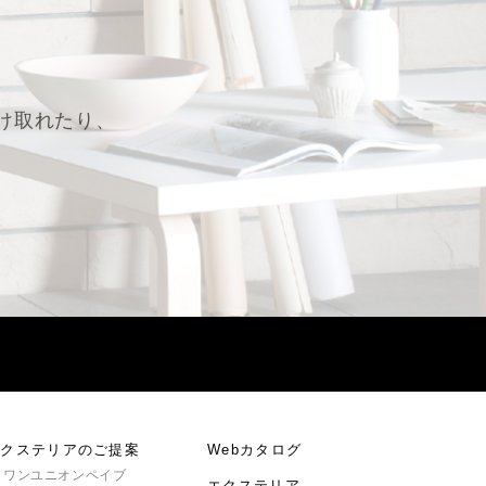
け取れたり、
。
エクステリアのご提案
Webカタログ
ワンユニオンペイブ
エクステリア