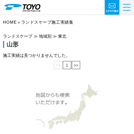
HOME
ランドスケープ施工実績集
ランドスケープ ≫ 地域別 ≫ 東北
山形
施工実績は見つかりませんでした。
<<
1
>>