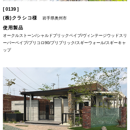
[ 0139 ]
(株)クラシコ様
岩手県奥州市
使用製品
オークルストーン/シャルドブリックペイブ/ヴィンテージウッドスリ
ーパーペイブ/プリコロ90/プリブリック/スギーウォール/スギーキャ
ップ