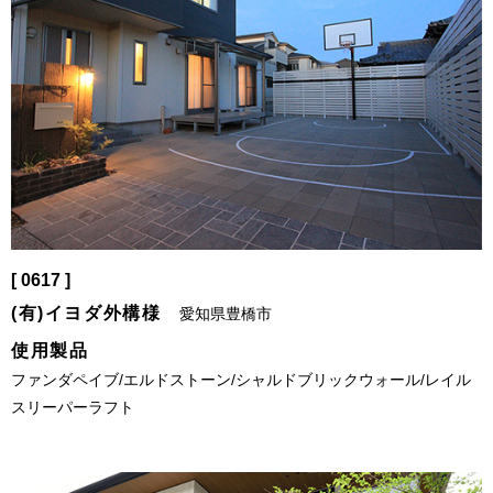
[ 0617 ]
(有)イヨダ外構様
愛知県豊橋市
使用製品
ファンダペイブ/エルドストーン/シャルドブリックウォール/レイル
スリーパーラフト