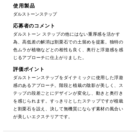
使用製品
ダルストーンステップ
応募者のコメント
ダルストーン ステップの他にはない重厚感を活かす
為、高低差の解消は割栗石での土留めを提案。独特の
色ムラが植物などとの相性も良く、奥行と浮遊感を感
じるアプローチに仕上がりました。
評価ポイント
ダルストーンステップをダイナミックに使用した浮遊
感のあるアプローチ。階段と植栽の陰影が美しく、ス
テップの段差ごとにデザインが変化し、動きと奥行き
を感じられます。すっきりとしたステップですが植栽
と割栗石を設え、決して無機質にならず素材の風合い
が美しいエクステリアです。