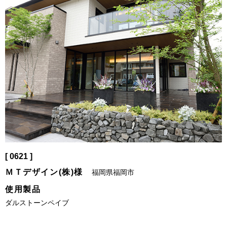
[ 0621 ]
ＭＴデザイン(株)様
福岡県福岡市
使用製品
ダルストーンペイブ