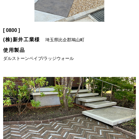
[ 0800 ]
(株)新井工業様
埼玉県比企郡鳩山町
使用製品
ダルストーンペイブ/ラッジウォール