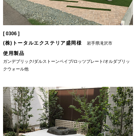
[ 0306 ]
(株)トータルエクステリア盛岡様
岩手県滝沢市
使用製品
ガンデブリック/ダルストーンペイブ/ロッツプレート/オルダブリッ
クウォール他