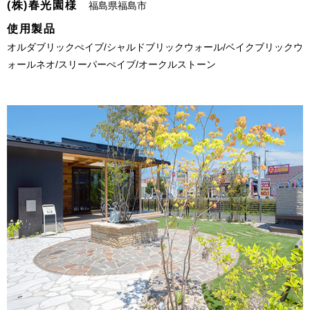
(株)春光園様
福島県福島市
使用製品
オルダブリックぺイブ/シャルドブリックウォール/ベイクブリックウ
ォールネオ/スリーパーぺイブ/オークルストーン