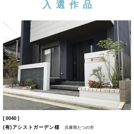
入選作品
[ 0040 ]
(有)アシストガーデン様
兵庫県たつの市