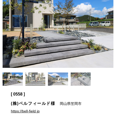
[ 0558 ]
(株)ベルフィールド様
岡山県笠岡市
https://bell-field.jp