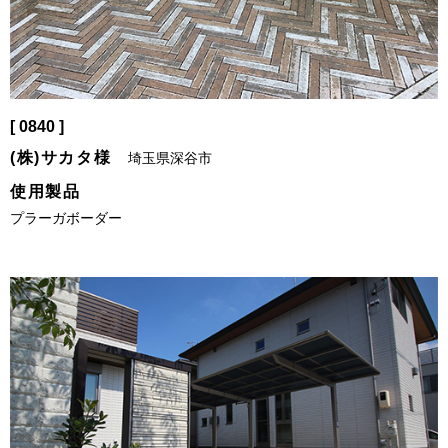
[ 0840 ]
(株)サカタ様
埼玉県深谷市
使用製品
プラーガボーダー