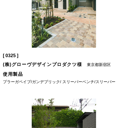
[ 0325 ]
(株)グローヴデザインプロダクツ様
東京都新宿区
使用製品
プラーガペイブ/ガンデブリック/ スリーパーベンチ/スリーパー