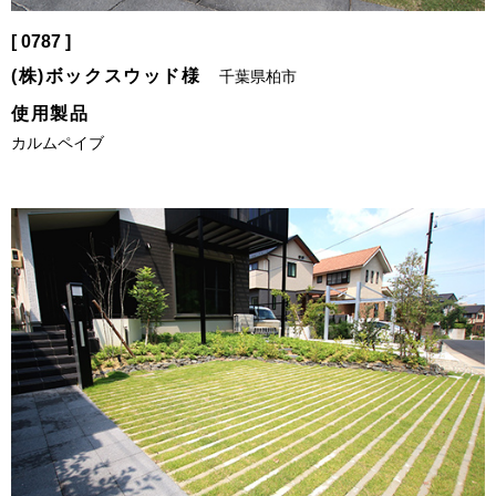
[ 0787 ]
(株)ボックスウッド様
千葉県柏市
使用製品
カルムペイブ