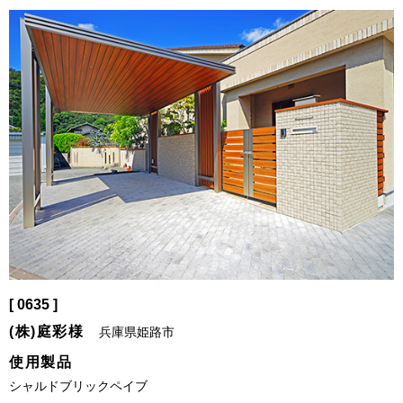
[ 0635 ]
(株)庭彩様
兵庫県姫路市
使用製品
シャルドブリックペイブ