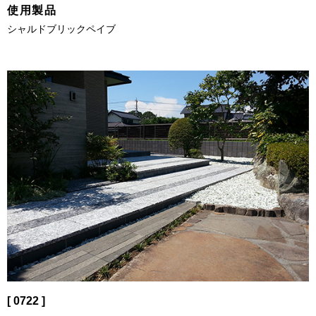
使用製品
シャルドブリックペイブ
[ 0722 ]