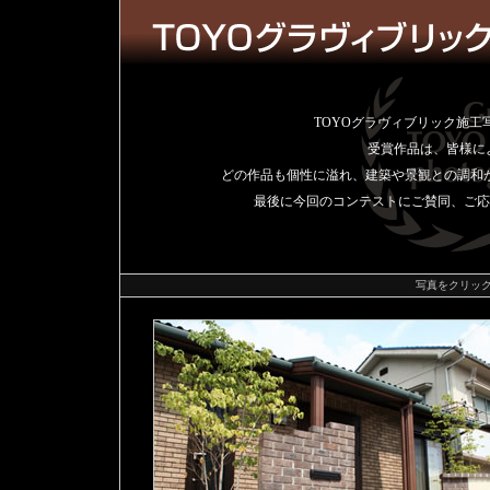
TOYOグラヴィブリック施
受賞作品は、皆様に
どの作品も個性に溢れ、建築や景観との調和
最後に今回のコンテストにご賛同、ご応
写真をクリッ