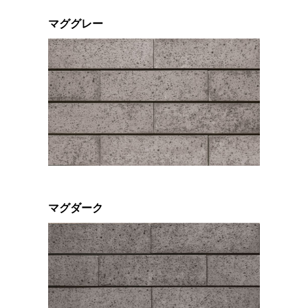
マググレー
マグダーク