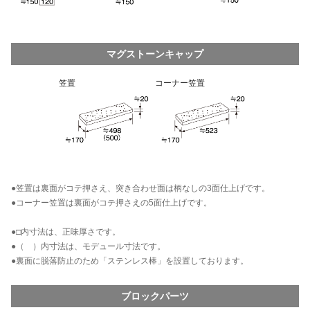
マグストーンキャップ
笠置
コーナー笠置
●笠置は裏面がコテ押さえ、突き合わせ面は柄なしの3面仕上げです。
●コーナー笠置は裏面がコテ押さえの5面仕上げです。
●□内寸法は、正味厚さです。
●（ ）内寸法は、モデュール寸法です。
●裏面に脱落防止のため「ステンレス棒」を設置しております。
ブロックパーツ