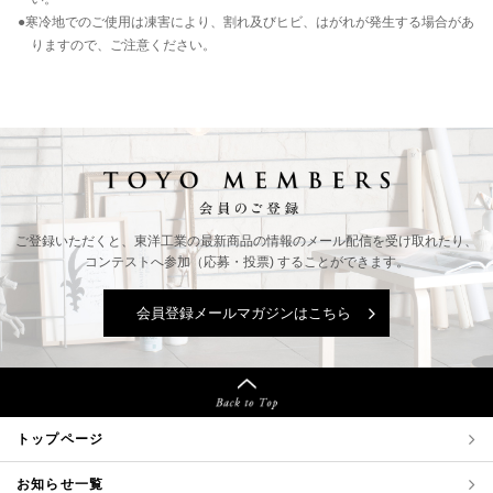
●寒冷地でのご使用は凍害により、割れ及びヒビ、はがれが発生する場合があ
りますので、ご注意ください。
ご登録いただくと、東洋工業の最新商品の情報の
メール配信を受け取れたり、
コンテストへ参加（応募・投票) することができます。
会員登録メールマガジンはこちら
トップページ
お知らせ一覧