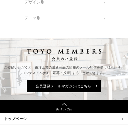
デザイン別
テーマ別
ご登録いただくと、東洋工業の最新商品の情報の
メール配信を受け取れたり、
コンテストへ参加（応募・投票) することができます。
会員登録メールマガジンはこちら
トップページ