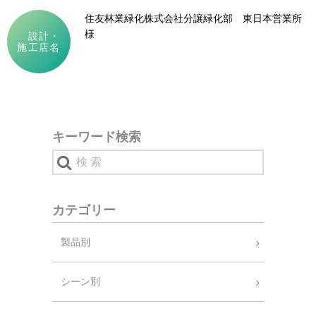
住友林業緑化株式会社分譲緑化部 東日本営業所
様
設計・
施工店名
キーワード検索
カテゴリー
製品別
シーン別