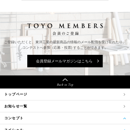
ご登録いただくと、東洋工業の最新商品の情報の
メール配信を受け取れたり、
コンテストへ参加（応募・投票) することができます。
会員登録メールマガジンはこちら
トップページ
お知らせ一覧
コンセプト
スペシャル