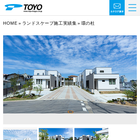
HOME
ランドスケープ施工実績集
環の杜