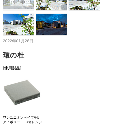
2022年01月28日
環の杜
[使用製品]
ワンユニオンぺイブ/FU
アイボリー・FUオレンジ