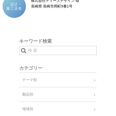
株式会社ティーズデザイン 様
設計・
長崎県 長崎市岡町9番1号
施工店名
キーワード検索
カテゴリー
テーマ別
製品別
地域別