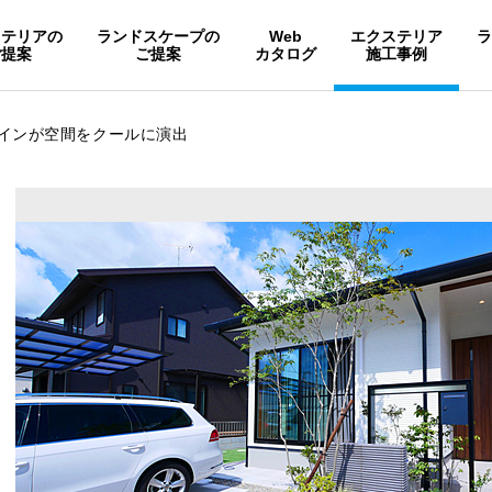
ステリアの
ランドスケープの
Web
エクステリア
ご提案
ご提案
カタログ
施工事例
インが空間をクールに演出