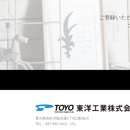
ご登録いた
香川県高松市観光通1丁目2番地14
TEL：
087-862-5411（代）