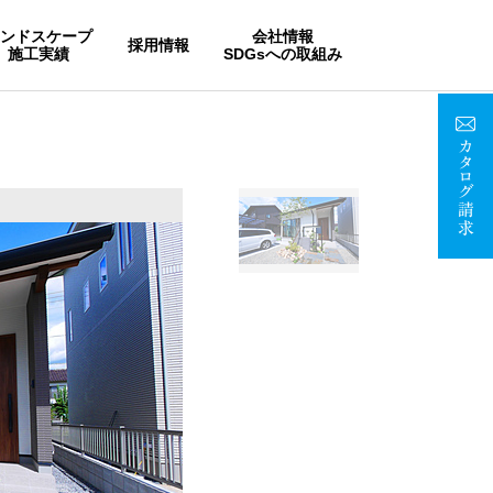
ランドスケープ
会社情報
採用情報
施工実績
SDGsへの取組み