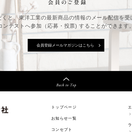
だくと、東洋工業の最新商品の情報の
メール配信を受
コンテストへ参加（応募・投票) することができます
会員登録メールマガジンはこちら
トップページ
お知らせ一覧
コンセプト