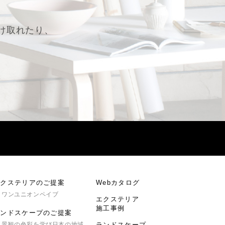
け取れたり、
。
エクステリアのご提案
Webカタログ
ワンユニオンペイブ
エクステリア
施工事例
ランドスケープのご提案
景観の色彩を学び日本の地域
ランドスケープ