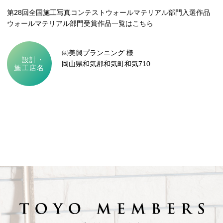
第28回全国施工写真コンテストウォールマテリアル部門入選作品
ウォールマテリアル部門受賞作品一覧はこちら
㈱美興プランニング 様
設計・
岡山県和気郡和気町和気710
施工店名