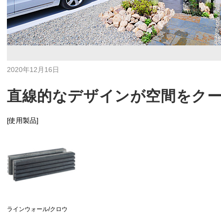
2020年12月16日
直線的なデザインが空間をク
[使用製品]
ラインウォール/クロウ