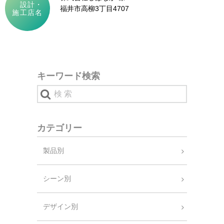
設計・
福井市高柳3丁目4707
施工店名
キーワード検索
カテゴリー
製品別
シーン別
デザイン別