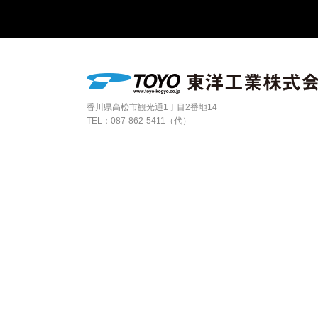
香川県高松市観光通1丁目2番地14
TEL：
087-862-5411（代）