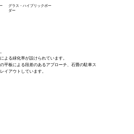
ー
グラス・ハイブリックボー
ダー
。
生による緑化率が設けられています。
の平板による段差のあるアプローチ、石畳の駐車ス
レイアウトしています。