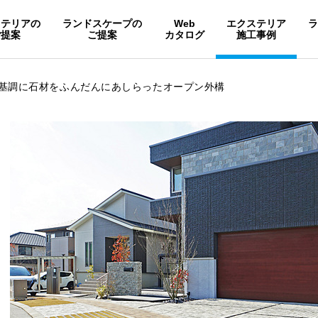
ステリアの
ランドスケープの
Web
エクステリア
ご提案
ご提案
カタログ
施工事例
基調に石材をふんだんにあしらったオープン外構