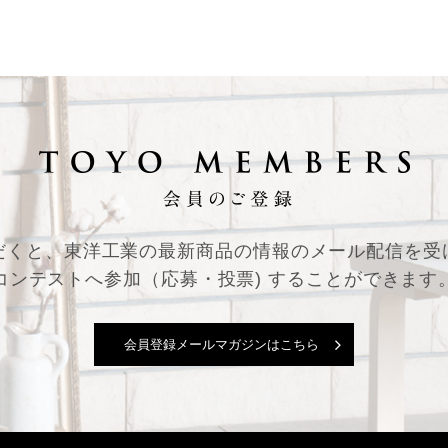
だくと、東洋工業の最新商品の情報の
メール配信を受
コンテストへ参加（応募・投票) することができます
会員登録メールマガジンはこちら