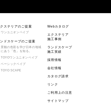
エクステリアのご提案
Webカタログ
ワンユニオンペイブ
エクステリア
施工事例
ランドスケープのご提案
景観の色彩を学び日本の地域
ランドスケープ
にあう「色」を知る。
施工実績
TOYO
ワンユニオンペイブ
採用情報
ベーシックペイブ
会社情報
TOYO SCAPE
カタログ請求
リンク
ご利用上の注意
サイトマップ