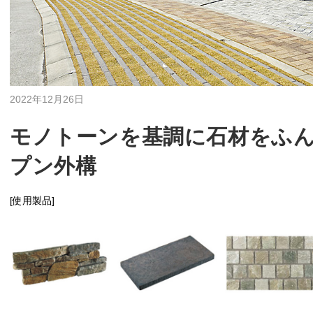
2022年12月26日
モノトーンを基調に石材をふ
プン外構
[使用製品]