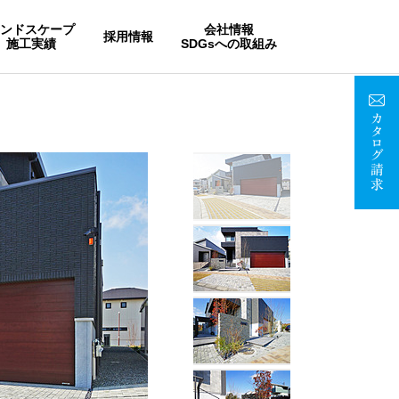
ランドスケープ
会社情報
採用情報
施工実績
SDGsへの取組み