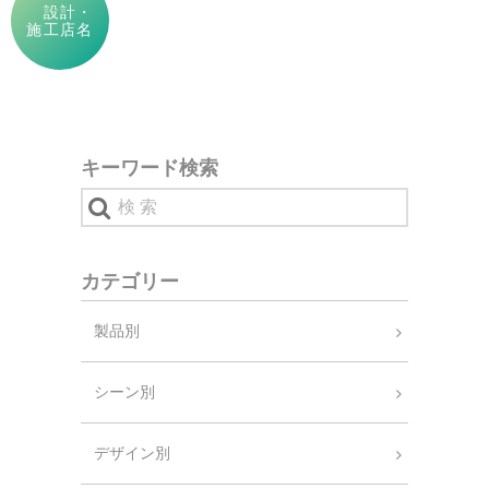
設計・
施工店名
キーワード検索
カテゴリー
製品別
シーン別
デザイン別