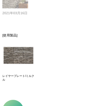
2021年03月16日
[使用製品]
レイヤープレート/ミルク
ル