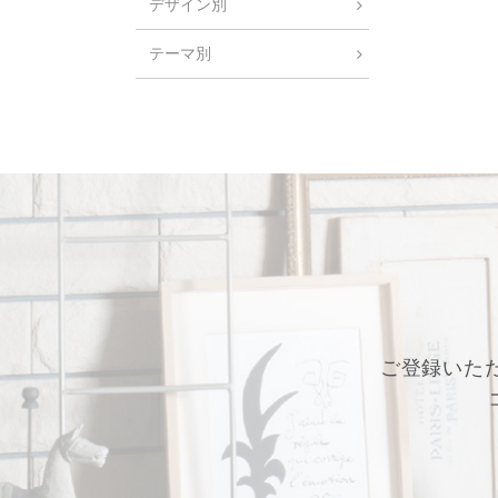
デザイン別
テーマ別
ご登録いた