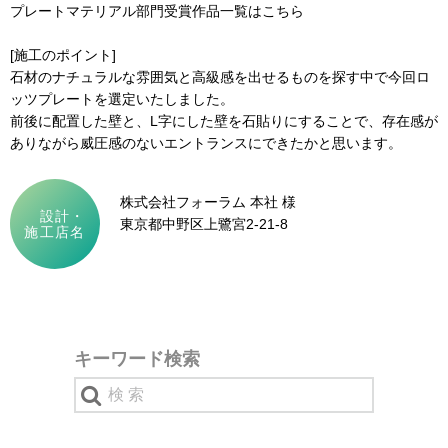
プレートマテリアル部門受賞作品一覧はこちら
[施工のポイント]
石材のナチュラルな雰囲気と高級感を出せるものを探す中で今回ロ
ッツプレートを選定いたしました。
前後に配置した壁と、L字にした壁を石貼りにすることで、存在感が
ありながら威圧感のないエントランスにできたかと思います。
株式会社フォーラム 本社 様
設計・
東京都中野区上鷺宮2-21-8
施工店名
キーワード検索