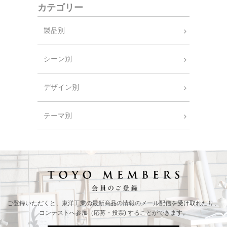
カテゴリー
製品別
シーン別
デザイン別
テーマ別
ご登録いただくと、東洋工業の最新商品の情報の
メール配信を受け取れたり、
コンテストへ参加（応募・投票) することができます。