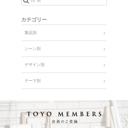
カテゴリー
製品別
シーン別
デザイン別
テーマ別