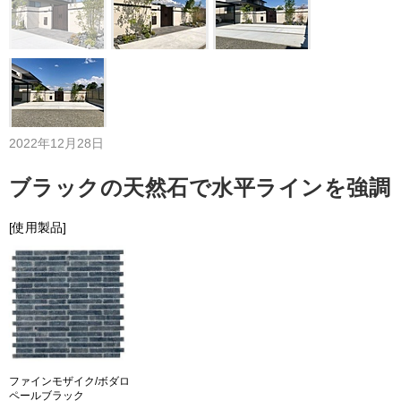
2022年12月28日
ブラックの天然石で水平ラインを強調
[使用製品]
ファインモザイク/ボダロ
ペールブラック