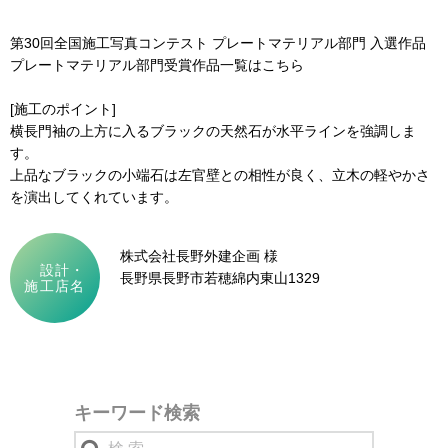
第30回全国施工写真コンテスト プレートマテリアル部門 入選作品
プレートマテリアル部門受賞作品一覧はこちら
[施工のポイント]
横長門袖の上方に入るブラックの天然石が水平ラインを強調しま
す。
上品なブラックの小端石は左官壁との相性が良く、立木の軽やかさ
を演出してくれています。
株式会社長野外建企画 様
設計・
長野県長野市若穂綿内東山1329
施工店名
キーワード検索