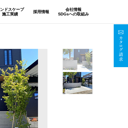
ランドスケープ
会社情報
採用情報
施工実績
SDGsへの取組み