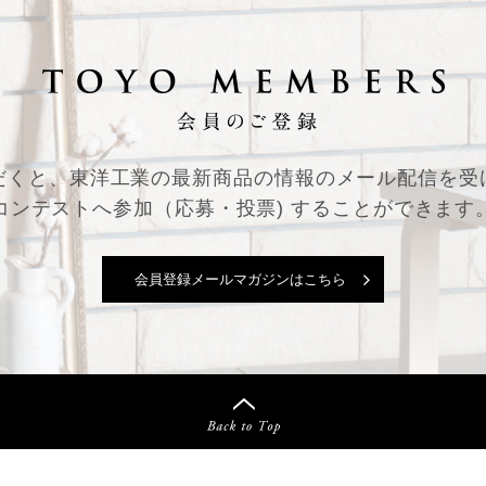
だくと、東洋工業の最新商品の情報の
メール配信を受
コンテストへ参加（応募・投票) することができます
会員登録メールマガジンはこちら