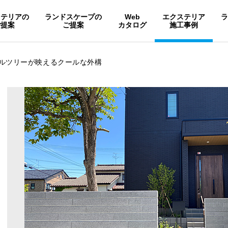
ステリアの
ランドスケープの
Web
エクステリア
ご提案
ご提案
カタログ
施工事例
ルツリーが映えるクールな外構