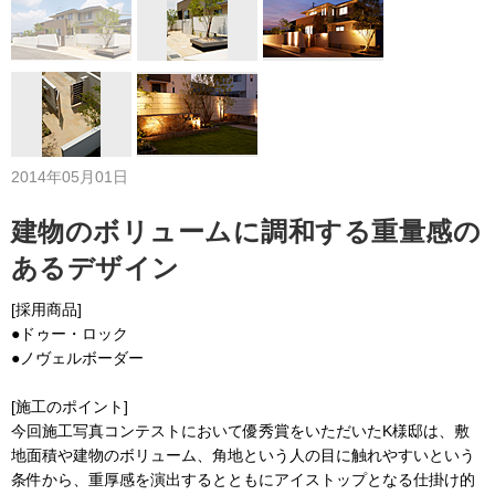
2014年05月01日
建物のボリュームに調和する重量感の
あるデザイン
[採用商品]
●ドゥー・ロック
●ノヴェルボーダー
[施工のポイント]
今回施工写真コンテストにおいて優秀賞をいただいたK様邸は、敷
地面積や建物のボリューム、角地という人の目に触れやすいという
条件から、重厚感を演出するとともにアイストップとなる仕掛け的