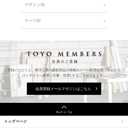
デザイン別
テーマ別
ご登録いただくと、東洋工業の最新商品の情報の
メール配信を受け取れたり、
コンテストへ参加（応募・投票) することができます。
会員登録メールマガジンはこちら
トップページ