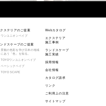
エクステリアのご提案
Webカタログ
ワンユニオンペイブ
エクステリア
施工事例
ランドスケープのご提案
景観の色彩を学び日本の地域
ランドスケープ
にあう「色」を知る。
施工実績
TOYO
ワンユニオンペイブ
採用情報
ベーシックペイブ
会社情報
TOYO SCAPE
カタログ請求
リンク
ご利用上の注意
サイトマップ