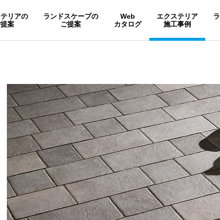
ステリアの
ランドスケープの
Web
エクステリア
ご提案
ご提案
カタログ
施工事例