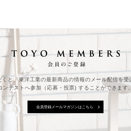
だくと、東洋工業の最新商品の情報の
メール配信を受
コンテストへ参加（応募・投票) することができます
会員登録メールマガジンはこちら