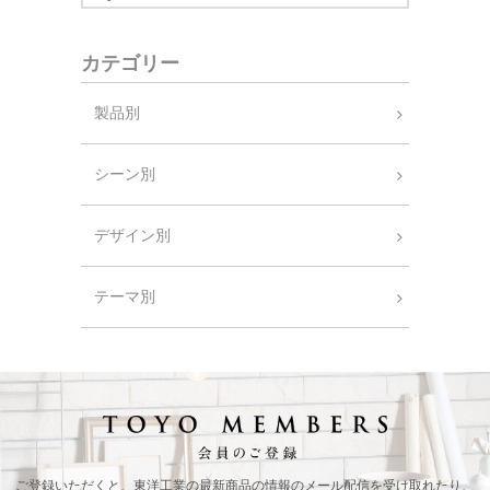
カテゴリー
製品別
シーン別
デザイン別
テーマ別
ご登録いただくと、東洋工業の最新商品の情報の
メール配信を受け取れたり、