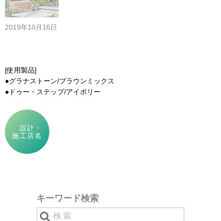
2019年10月16日
[使用製品]
●グラナストーン/ブラウンミックス
●ドゥー・ステップ/アイボリー
設計・
施工店名
キーワード検索