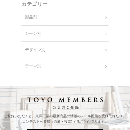
カテゴリー
製品別
シーン別
デザイン別
テーマ別
ご登録いただくと、東洋工業の最新商品の情報の
メール配信を受け取れたり、
コンテストへ参加（応募・投票) することができます。