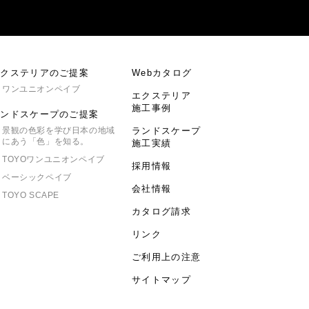
エクステリアのご提案
Webカタログ
ワンユニオンペイブ
エクステリア
施工事例
ランドスケープのご提案
景観の色彩を学び日本の地域
ランドスケープ
にあう「色」を知る。
施工実績
TOYO
ワンユニオンペイブ
採用情報
ベーシックペイブ
会社情報
TOYO SCAPE
カタログ請求
リンク
ご利用上の注意
サイトマップ