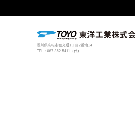
香川県高松市観光通1丁目2番地14
TEL：
087-862-5411（代）