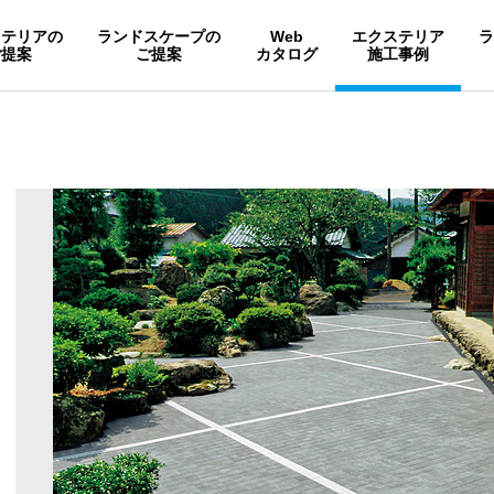
ステリアの
ランドスケープの
Web
エクステリア
ご提案
ご提案
カタログ
施工事例