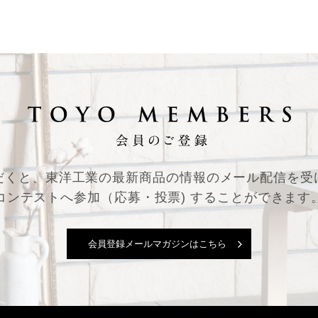
だくと、東洋工業の最新商品の情報の
メール配信を受
コンテストへ参加（応募・投票) することができます
会員登録メールマガジンはこちら