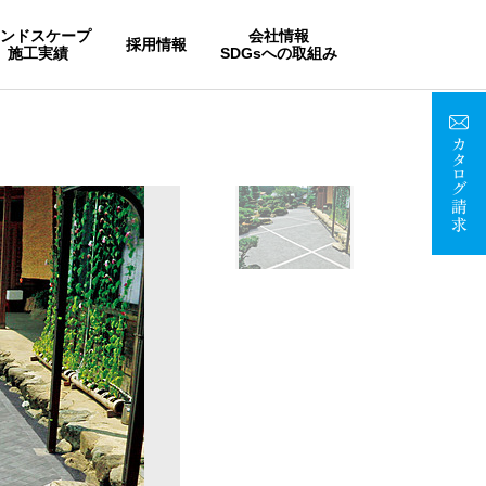
ランドスケープ
会社情報
採用情報
施工実績
SDGsへの取組み