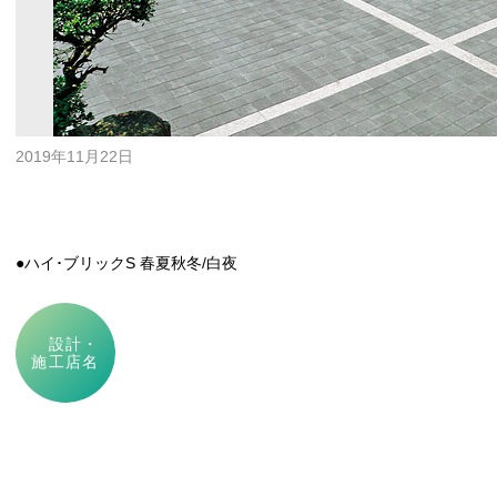
2019年11月22日
●ハイ･ブリックS 春夏秋冬/白夜
設計・
施工店名