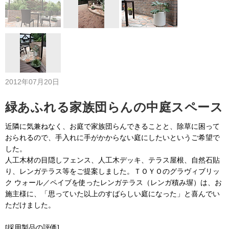
2012年07月20日
緑あふれる家族団らんの中庭スペース
近隣に気兼ねなく、お庭で家族団らんできることと、除草に困って
おられるので、手入れに手がかからない庭にしたいというご希望で
した。
人工木材の目隠しフェンス、人工木デッキ、テラス屋根、自然石貼
り、レンガテラス等をご提案しました。ＴＯＹＯのグラヴィブリッ
ク ウォール／ペイブを使ったレンガテラス（レンガ積み塀）は、お
施主様に、「思っていた以上のすばらしい庭になった」と喜んでい
ただけました。
[採用製品の評価]