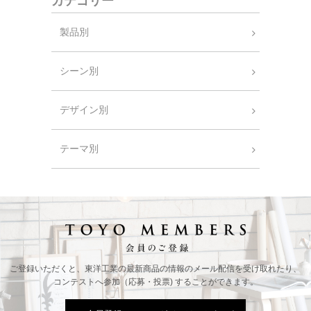
カテゴリー
製品別
シーン別
デザイン別
テーマ別
ご登録いただくと、東洋工業の最新商品の情報の
メール配信を受け取れたり、
コンテストへ参加（応募・投票) することができます。