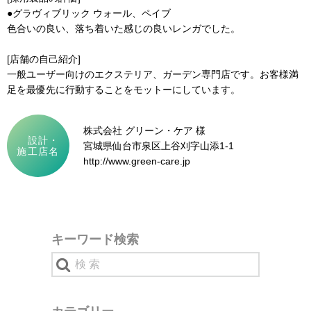
●グラヴィブリック ウォール、ペイブ
色合いの良い、落ち着いた感じの良いレンガでした。
[店舗の自己紹介]
一般ユーザー向けのエクステリア、ガーデン専門店です。お客様満
足を最優先に行動することをモットーにしています。
株式会社 グリーン・ケア 様
設計・
宮城県仙台市泉区上谷刈字山添1-1
施工店名
http://www.green-care.jp
キーワード検索