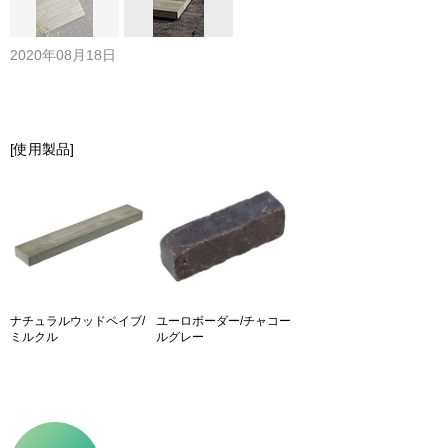
2020年08月18日
[使用製品]
ナチュラルウッドペイブ/
ユーロボーダー/チャコー
ミルクル
ルグレー