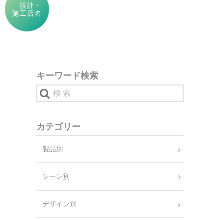
設計・
施工店名
キーワード検索
カテゴリー
製品別
シーン別
デザイン別